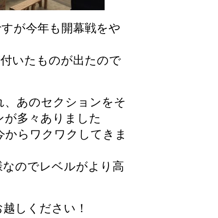
upですが今年も開幕戦をや
Dが付いたものが出たので
れ、あのセクションをそ
ンが多々ありました
今からワクワクしてきま
様なのでレベルがより高
！
お越しください！