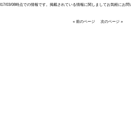
2017/03/08時点での情報です。掲載されている情報に関しましてお気軽にお
« 前のページ
次のページ »