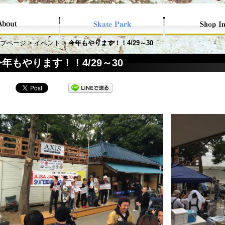
プページ
>
イベント
>
今年もやります！！4/29～30
今年もやります！！4/29～30