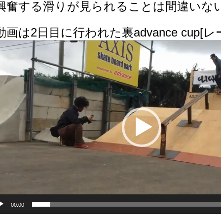
興奮する滑りが見られることは間違いな
動画は2日目に行われた裏advance cup
00:00