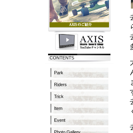
CONTENTS
Park
Riders
Trick
Item
Event
Photo Gallery