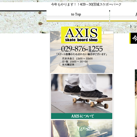
今年もやります！！4/29～30|茨城スケボーパーク
トッ