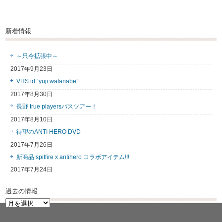
新着情報
～只今拡張中～
2017年9月23日
VHS id “yuji watanabe”
2017年8月30日
長野 true playersバスツアー！
2017年8月10日
待望のANTI HERO DVD
2017年7月26日
新商品 spitfire x antihero コラボアイテム!!!
2017年7月24日
過去の情報
過
去
の