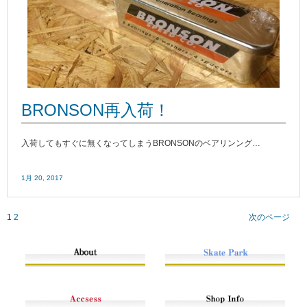
BRONSON再入荷！
入荷してもすぐに無くなってしまうBRONSONのベアリンング…
1月 20, 2017
1
2
次のページ
Posts
Navigation