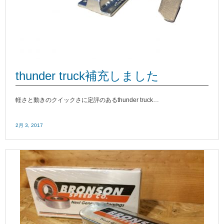
thunder truck補充しました
軽さと動きのクイックさに定評のあるthunder truck…
2月 3, 2017