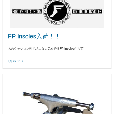
FP insoles入荷！！
あのクッション性で絶大な人気を誇るFP insolesが入荷…
2月 25, 2017