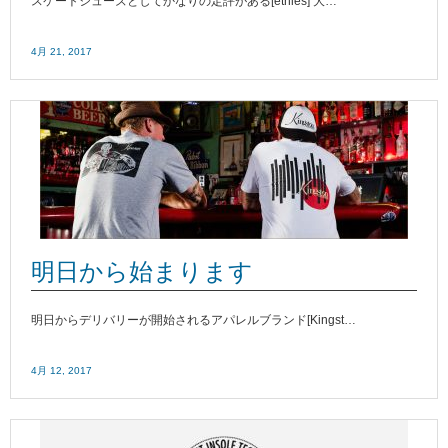
スケートシューズとしてかなりの定評がある[etnies] 大…
4月 21, 2017
明日から始まります
明日からデリバリーが開始されるアパレルブランド[Kingst…
4月 12, 2017