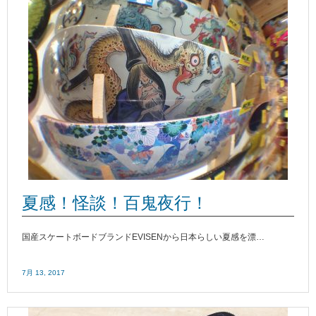
夏感！怪談！百鬼夜行！
国産スケートボードブランドEVISENから日本らしい夏感を漂…
7月 13, 2017