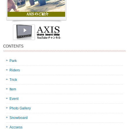
CONTENTS
Park
Riders
Trick
Item
Event
Photo Gallery
Snowboard
Accsess