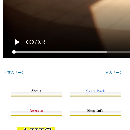
« 前のページ
次のページ »