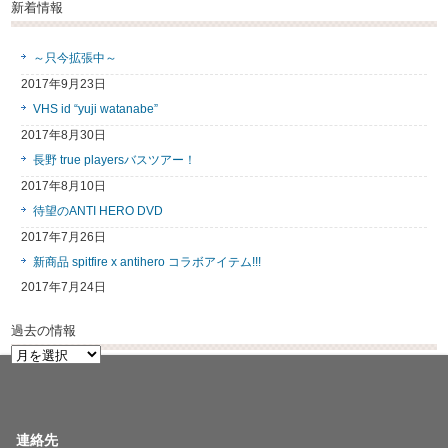
新着情報
～只今拡張中～
2017年9月23日
VHS id “yuji watanabe”
2017年8月30日
長野 true playersバスツアー！
2017年8月10日
待望のANTI HERO DVD
2017年7月26日
新商品 spitfire x antihero コラボアイテム!!!
2017年7月24日
過去の情報
過
去
の
情
報
連絡先