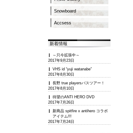
Snowboard
Accsess
新着情報
～只今拡張中～
2017年9月23日
VHS id “yuji watanabe”
2017年8月30日
長野 true playersバスツアー！
2017年8月10日
待望のANTI HERO DVD
2017年7月26日
新商品 spitfire x antihero コラボ
アイテム!!!
2017年7月24日