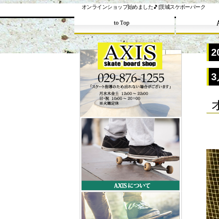
オンラインショップ始めました🎵|茨城スケボーパーク
2
3