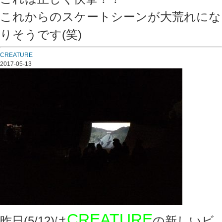
これからのスケートシーンが大荒れにな
りそうです(笑)
CREATURE
2017-05-13
CREATURE
昨日(5/12)は
の新しいビ