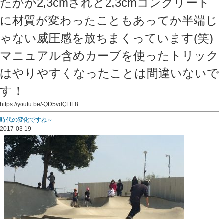
たかが2,3cmされど2,3cmコンクリート
に材質が変わったこともあってか半端じ
ゃない威圧感を放ちまくっています(笑)
マニュアル含めカーブを使ったトリック
はやりやすくなったことは間違いないで
す！
https://youtu.be/-QD5vdQFfF8
時代の変化ですね～
2017-03-19