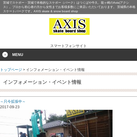
茨城でスケボー・茨城で本格的なスケボー（パーク）はつくばや牛久、龍ヶ崎のAxis(アクシ
ス）。プロから初心者の方から女性までお客様多数にご来店いただいております。 茨城県の本格
スケートパークです。AXIS skate & snow board shop
スマートフォンサイト
MENU
トップページ
>
インフォメーション・イベント情報
インフォメーション・イベント情報
～只今拡張中～
2017-09-23