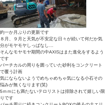
約一か月ぶりの更新です
８月、９月と天気が不安定な日々が続いて何だか気
分がモヤモヤしっぱなし…
そんなモヤモヤ期間の中AXISはまた進化をするよう
です
バーチカルの周りを囲っていた砂利をコンクリート
で覆う計画
気にならないようでめちゃめちゃ気になる小石その
悩みが無くなります(笑)
5ｍｍにも満たないテロリストは排除されて嬉しい限
りです
バーチ周りに続きコンクリートBOXの後ろの土エリ