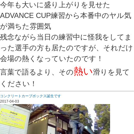
今年も大いに盛り上がりを見せた
ADVANCE CUP練習から本番中のヤル気
が満ちた雰囲気
残念ながら当日の練習中に怪我をしてま
った選手の方も居たのですが、それだけ
会場の熱くなっていたのです！
熱い
言葉で語るより、その
滑りを見て
ください！
コンクリートカーブボックス誕生です
2017-04-03