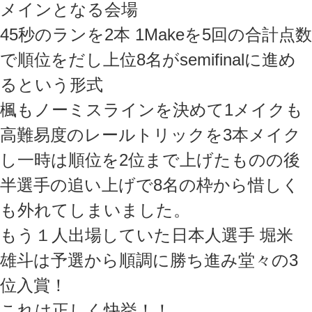
メインとなる会場
45秒のランを2本 1Makeを5回の合計点数
で順位をだし上位8名がsemifinalに進め
るという形式
楓もノーミスラインを決めて1メイクも
高難易度のレールトリックを3本メイク
し一時は順位を2位まで上げたものの後
半選手の追い上げで8名の枠から惜しく
も外れてしまいました。
もう１人出場していた日本人選手 堀米
雄斗は予選から順調に勝ち進み堂々の3
位入賞！
これは正しく快挙！！