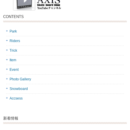
CONTENTS
Park
Riders
Trick
Item
Event
Photo Gallery
Snowboard
Accsess
新着情報