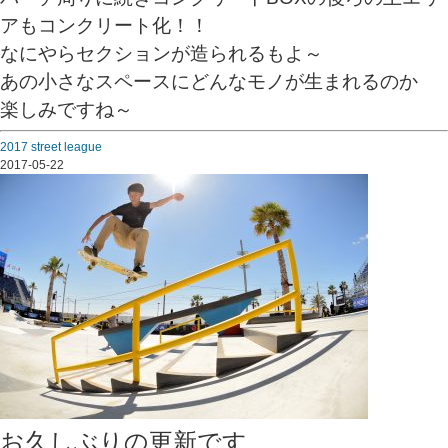
アもコンクリート化！！
なにやらセクションが造られるもよ～
あの小さなスペースにどんなモノが生まれるのか
楽しみですね～
2017 street league
2017-05-22
お久しぶりの更新です