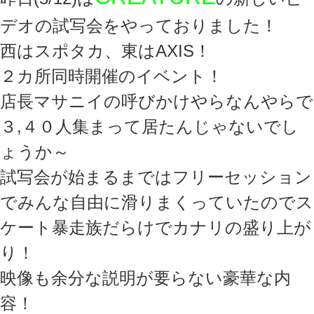
デオの試写会をやっておりました！
西はスポタカ、東はAXIS！
２カ所同時開催のイベント！
店長マサニイの呼びかけやらなんやらで
３,４０人集まって居たんじゃないでし
ょうか～
試写会が始まるまではフリーセッション
でみんな自由に滑りまくっていたのでス
ケート暴走族だらけでカナリの盛り上が
り！
映像も余分な説明が要らない豪華な内
容！