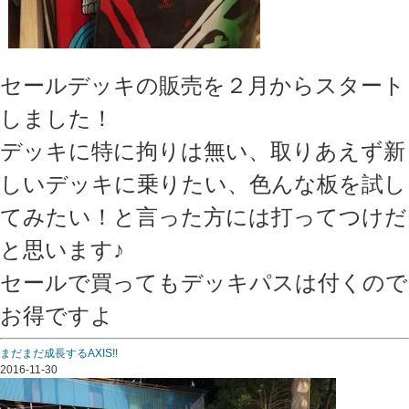
セールデッキの販売を２月からスタート
しました！
デッキに特に拘りは無い、取りあえず新
しいデッキに乗りたい、色んな板を試し
てみたい！と言った方には打ってつけだ
と思います♪
セールで買ってもデッキパスは付くので
お得ですよ
まだまだ成長するAXIS!!
2016-11-30