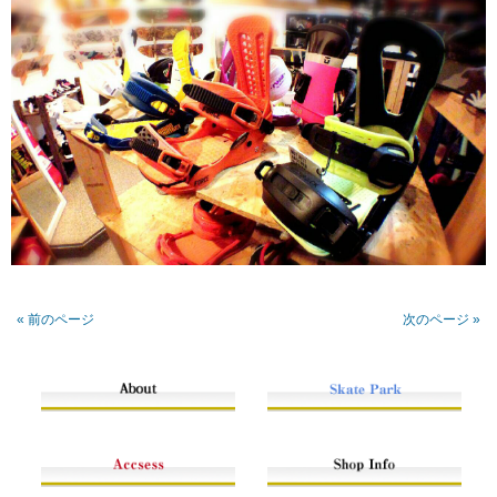
« 前のページ
次のページ »