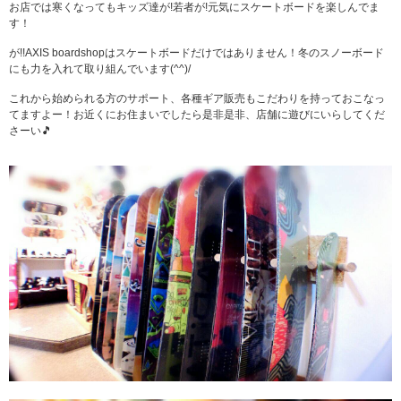
お店では寒くなってもキッズ達が!若者が!
元気にスケートボードを楽しんでま
す！
が!!
AXIS boardshopはスケートボードだけではありません！
冬のスノーボード
にも力を入れて取り組んでいます(^^)/
これから始められる方のサポート、各種ギア販売もこだわりを持っておこなっ
てますよー！お近くにお住まいでしたら是非是非、店舗に遊びにいらしてくだ
さーい🎵