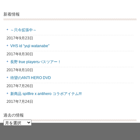
新着情報
～只今拡張中～
2017年9月23日
VHS id “yuji watanabe”
2017年8月30日
長野 true playersバスツアー！
2017年8月10日
待望のANTI HERO DVD
2017年7月26日
新商品 spitfire x antihero コラボアイテム!!!
2017年7月24日
過去の情報
過
去
の
情