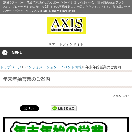
茨城でスケボー・茨城で本格的なスケボー（パーク）はつくばや牛久、龍ヶ崎のAxis(アクシ
ス）。プロから初心者の方から女性までお客様多数にご来店いただいております。 茨城県の本格
スケートパークです。AXIS skate & snow board shop
スマートフォンサイト
MENU
トップページ
>
インフォメーション・イベント情報
>
年末年始営業のご案内
年末年始営業のご案内
2015/12/17