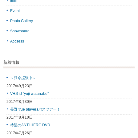
Item
Event
Photo Gallery
Snowboard
Accsess
新着情報
～只今拡張中～
2017年9月23日
VHS id “yuji watanabe”
2017年8月30日
長野 true playersバスツアー！
2017年8月10日
待望のANTI HERO DVD
2017年7月26日