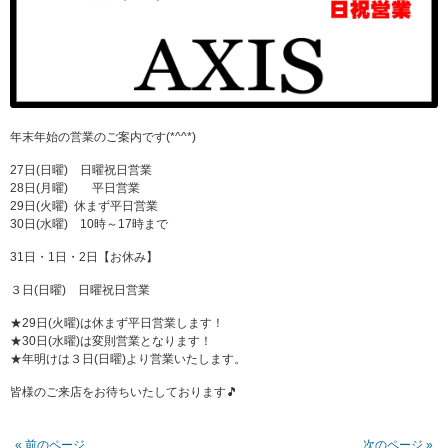
年末年始の営業のご案内です(*^^*)
27日(日曜) 日曜祝日営業
28日(月曜) 平日営業
29日(火曜) 休まず平日営業
30日(水曜) 10時～17時まで
31日・1日・2日【お休み】
３日(日曜) 日曜祝日営業
★29日(火曜)は休まず平日営業します！
★30日(水曜)は変則営業となります！
★年明けは３日(日曜)より営業いたします。
皆様のご来店をお待ちいたしております🎵
« 前のページ
次のページ »