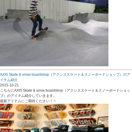
AXIS Skate & snow boardshop（アクシススケート＆スノーボードショップ）のア
イテム紹介
2015-10-21
こちらにAXIS Skate & snow boardshop（アクシススケート＆スノーボードショッ
プ）のアイテム紹介していきます。
最新アイテムにご期待ください！！