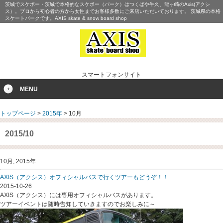
茨城でスケボー・茨城で本格的なスケボー（パーク）はつくばや牛久、龍ヶ崎のAxis(アクシ
ス）。プロから初心者の方から女性までお客様多数にご来店いただいております。 茨城県の本格
スケートパークです。AXIS skate & snow board shop
スマートフォンサイト
MENU
トップページ
>
2015年
>
10月
2015/10
10月, 2015年
AXIS（アクシス）オフィシャルバスで行くツアーもどうぞ！！
2015-10-26
AXIS（アクシス）には専用オフィシャルバスがあります。
ツアーイベントは随時告知していきますのでお楽しみに～