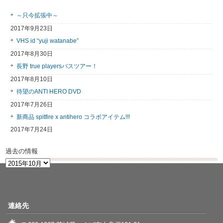
～只今拡張中～
2017年9月23日
VHS id “yuji watanabe”
2017年8月30日
長野 true playersバスツアー！
2017年8月10日
待望のANTI HERO DVD
2017年7月26日
新商品 spitfire x antihero コラボアイテム!!!
2017年7月24日
過去の情報
過
去
の
情
報
連絡先