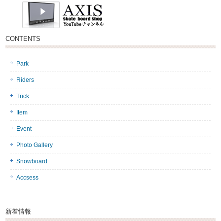
CONTENTS
Park
Riders
Trick
Item
Event
Photo Gallery
Snowboard
Accsess
新着情報