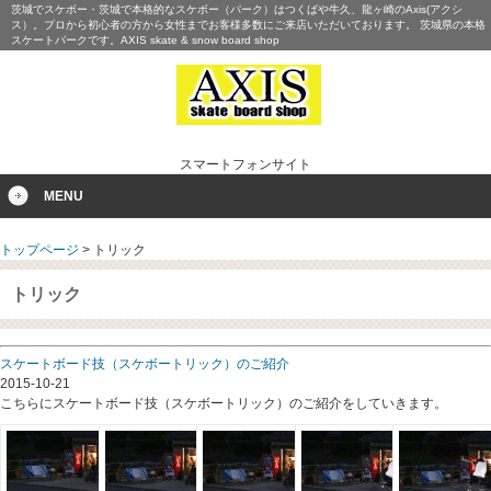
茨城でスケボー・茨城で本格的なスケボー（パーク）はつくばや牛久、龍ヶ崎のAxis(アクシ
ス）。プロから初心者の方から女性までお客様多数にご来店いただいております。 茨城県の本格
スケートパークです。AXIS skate & snow board shop
スマートフォンサイト
MENU
トップページ
>
トリック
トリック
スケートボード技（スケボートリック）のご紹介
2015-10-21
こちらにスケートボード技（スケボートリック）のご紹介をしていきます。