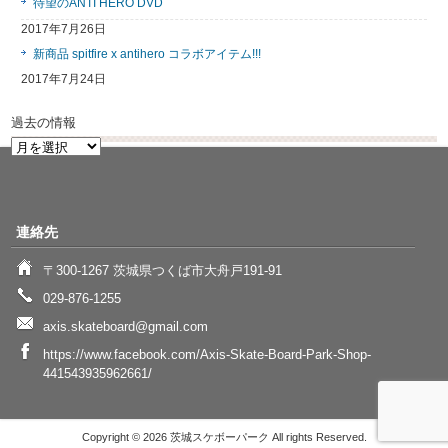
待望のANTI HERO DVD
2017年7月26日
新商品 spitfire x antihero コラボアイテム!!!
2017年7月24日
過去の情報
過
去
の
情
報
連絡先
〒300-1267 茨城県つくば市大舟戸191-91
029-876-1255
axis.skateboard@gmail.com
https://www.facebook.com/Axis-Skate-Board-Park-Shop-
441543935962661/
Copyright © 2026 茨城スケボーパーク All rights Reserved.