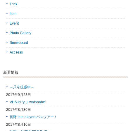
Trick
Item
Event
Photo Gallery
Snowboard
Accsess
新着情報
～只今拡張中～
2017年9月23日
VHS id “yuji watanabe”
2017年8月30日
長野 true playersバスツアー！
2017年8月10日